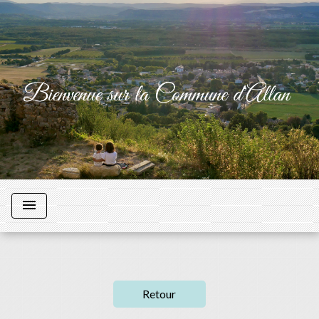
menu
Retour