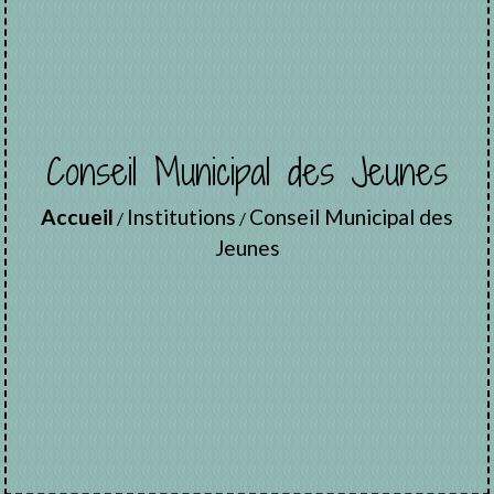
Conseil Municipal des Jeunes
Accueil
Institutions
Conseil Municipal des
/
/
Jeunes