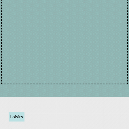
Loisirs