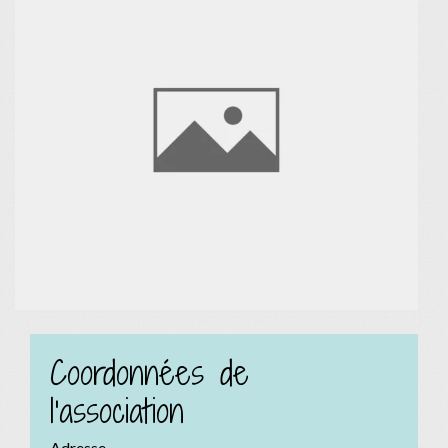
Coordonnées de
l'association
Adresse