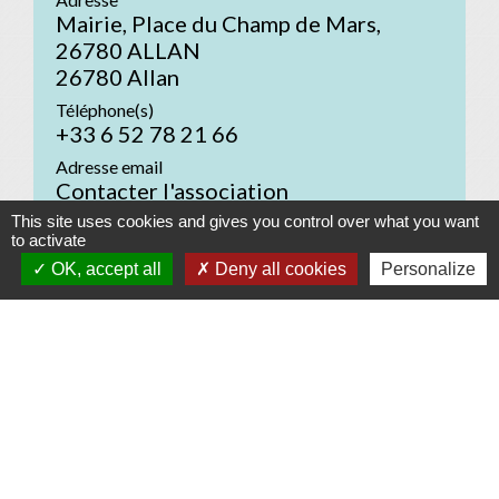
Mairie, Place du Champ de Mars,
26780 ALLAN
26780 Allan
Téléphone(s)
+33 6 52 78 21 66
Adresse email
Contacter l'association
This site uses cookies and gives you control over what you want
Site Internet
to activate
-
OK, accept all
Deny all cookies
Personalize
Réseaux sociaux
-
Contacts
Commune d'Allan