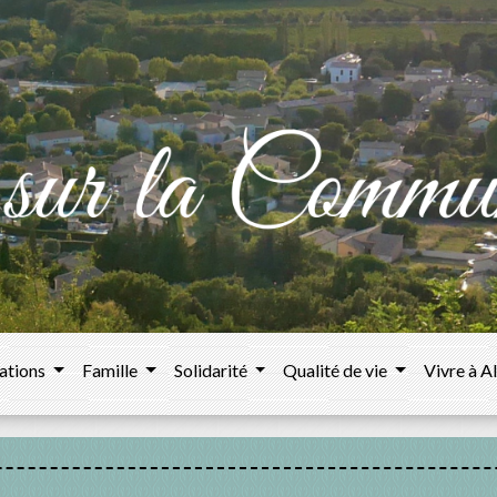
ations
Famille
Solidarité
Qualité de vie
Vivre à A