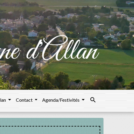
search
llan
Contact
Agenda/Festivités