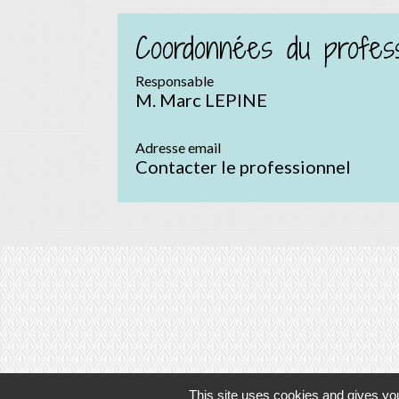
Coordonnées du profess
Responsable
M. Marc LEPINE
Adresse email
Contacter le professionnel
This site uses cookies and gives you