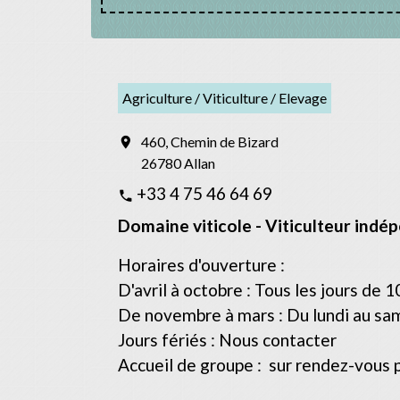
Agriculture / Viticulture / Elevage
460, Chemin de Bizard
location_on
26780 Allan
+33 4 75 46 64 69
phone
Domaine viticole - Viticulteur indé
Horaires d'ouverture :
D'avril à octobre : Tous les jours de 
De novembre à mars : Du lundi au sam
Jours fériés : Nous contacter
Accueil de groupe : sur rendez-vous po