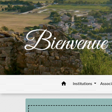
home
Institutions
Associ