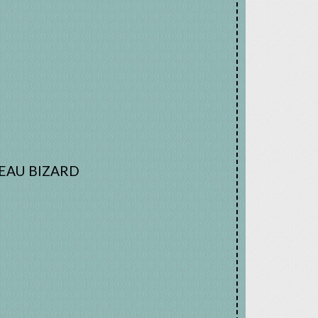
EAU BIZARD