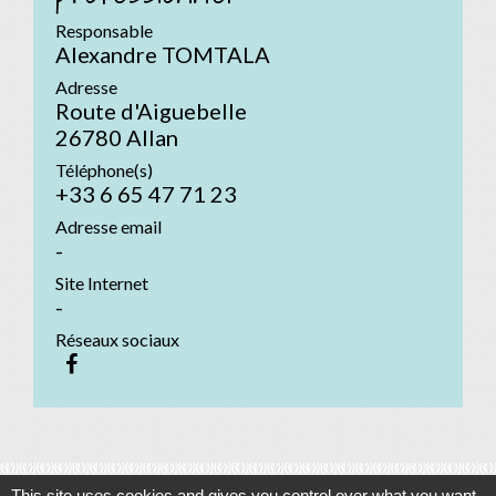
Responsable
Alexandre TOMTALA
Adresse
Route d'Aiguebelle
26780 Allan
Téléphone(s)
+33 6 65 47 71 23
Adresse email
-
Site Internet
-
Réseaux sociaux
This site uses cookies and gives you control over what you want