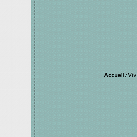
Accueil
Viv
/