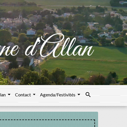
search
llan
Contact
Agenda/Festivités