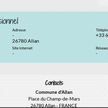
ionnel
Adresse
Téléph
-
+33 6
26780 Allan
Site Internet
Réseau
-
-
Contacts
Commune d'Allan
Place du Champ-de-Mars
26780 Allan - FRANCE