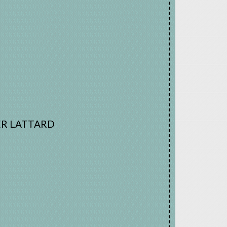
ER LATTARD