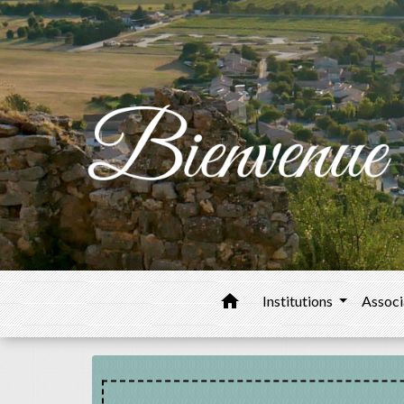
home
Institutions
Associ