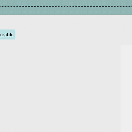
durable