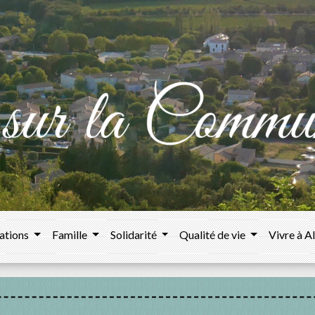
ations
Famille
Solidarité
Qualité de vie
Vivre à A