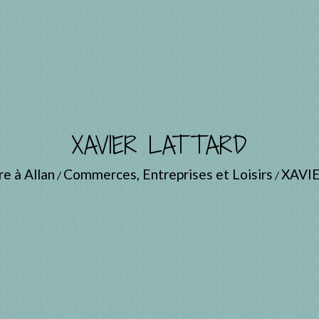
XAVIER LATTARD
re à Allan
Commerces, Entreprises et Loisirs
XAVI
/
/