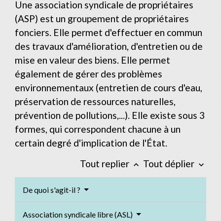
Une association syndicale de propriétaires
(ASP) est un groupement de propriétaires
fonciers. Elle permet d'effectuer en commun
des travaux d'amélioration, d'entretien ou de
mise en valeur des biens. Elle permet
également de gérer des problèmes
environnementaux (entretien de cours d'eau,
préservation de ressources naturelles,
prévention de pollutions,...). Elle existe sous 3
formes, qui correspondent chacune à un
certain degré d'implication de l'État.
Tout replier
Tout déplier
keyboard_arrow_up
keyboard_arrow_down
De quoi s'agit-il ?
Association syndicale libre (ASL)