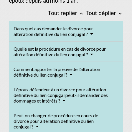
époux depuis au moins 1 an.
Tout replier
Tout déplier
keyboard_arrow_up
keyboard_arrow_down
Dans quel cas demander le divorce pour
altération définitive du lien conjugal ?
Quelle est la procédure en cas de divorce pour
altération définitive du lien conjugal ?
Comment apporter la preuve de l'altération
définitive du lien conjugal ?
L'époux défendeur à un divorce pour altération
définitive du lien conjugal peut-il demander des
dommages et intérêts ?
Peut-on changer de procédure en cours de
divorce pour altération définitive du lien
conjugal ?