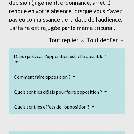
décision (jugement, ordonnance, arrêt...)
rendue en votre absence lorsque vous n'avez
pas eu connaissance de la date de l'audience.
L'affaire est rejugée par le même tribunal.
Tout replier
Tout déplier
keyboard_arrow_up
keyboard_arrow_down
Dans quels cas l'opposition est-elle possible ?
Comment faire opposition ?
Quels sont les délais pour faire opposition ?
Quels sont les effets de l'opposition ?