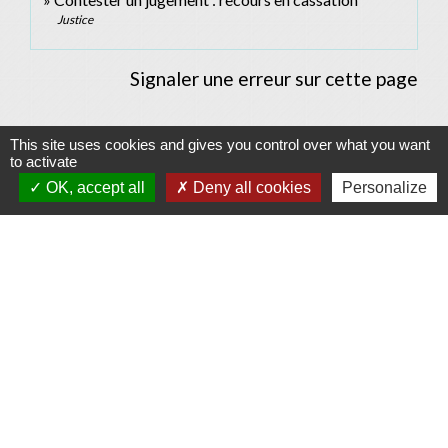
Justice
Signaler une erreur sur cette page
This site uses cookies and gives you control over what you want
to activate
Contacts
OK, accept all
Deny all cookies
Personalize
Commune d'Allan
Place du Champ-de-Mars
26780 Allan - FRANCE
+33 4 75 46 60 62
Contact par formulaire