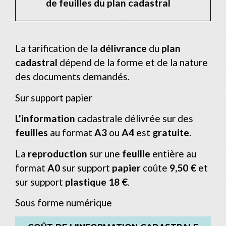
de feuilles du plan cadastral
La tarification de la
délivrance
du
plan
cadastral
dépend de la forme et de la nature
des documents demandés.
Sur support papier
L'information
cadastrale délivrée sur des
feuilles
au format
A3
ou
A4
est
gratuite
.
La
reproduction
sur une
feuille
entière au
format
A0
sur support
papier
coûte
9,50 €
et
sur support
plastique
18 €
.
Sous forme numérique