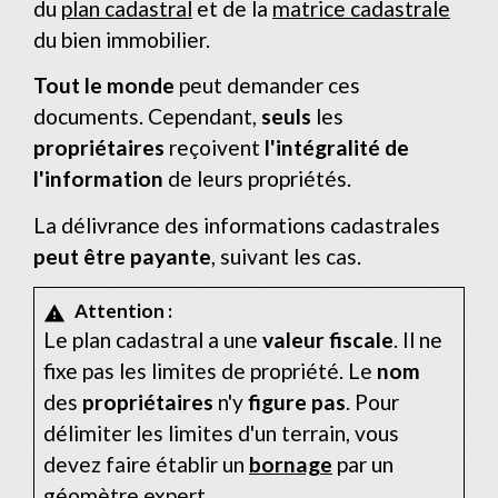
du
plan cadastral
et de la
matrice cadastrale
du bien immobilier.
Tout le monde
peut demander ces
documents. Cependant,
seuls
les
propriétaires
reçoivent
l'intégralité de
l'information
de leurs propriétés.
La délivrance des informations cadastrales
peut être payante
, suivant les cas.
Attention :
warning
Le plan cadastral a une
valeur fiscale
. Il ne
fixe pas les limites de propriété. Le
nom
des
propriétaires
n'y
figure pas
. Pour
délimiter les limites d'un terrain, vous
devez faire établir un
bornage
par un
géomètre expert.