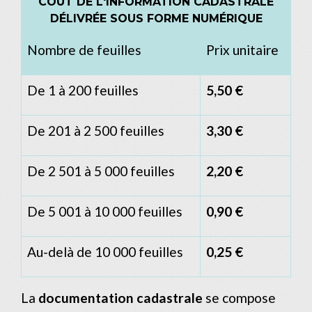
COÛT DE L'INFORMATION CADASTRALE
DÉLIVRÉE SOUS FORME NUMÉRIQUE
Nombre de feuilles
Prix unitaire
De 1 à 200 feuilles
5,50 €
De 201 à 2 500 feuilles
3,30 €
De 2 501 à 5 000 feuilles
2,20 €
De 5 001 à 10 000 feuilles
0,90 €
Au-delà de 10 000 feuilles
0,25 €
La
documentation cadastrale
se compose