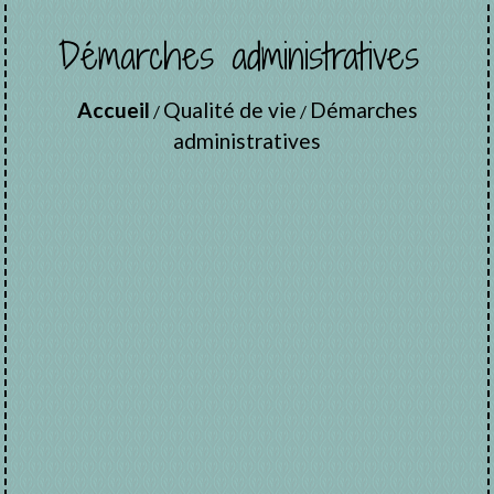
Démarches administratives
Accueil
Qualité de vie
Démarches
/
/
administratives