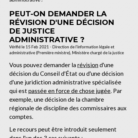
PEUT-ON DEMANDER LA
RÉVISION D'UNE DÉCISION
DE JUSTICE
ADMINISTRATIVE ?
Vérifié le 15 Feb 2021 - Direction de l'information légale et
administrative (Première ministre), Ministère chargé de la justice
Vous pouvez demander la
révision
d'une
décision du Conseil d'État ou d'une décision
d'une juridiction administrative spécialisée
qui est
passée en force de chose jugée
. Par
exemple, une décision de la chambre
régionale de discipline des commissaires aux
comptes.
Le recours peut être introduit seulement
dans l'un des 3 cas suivants :