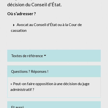
décision du Conseil d’État.
Où s’adresser ?
arrow_right
Avocat au Conseil d'État ou à la Cour de
cassation
Textes de référence
Questions ? Réponses !
Peut-on faire opposition à une décision du juge
administratif ?
Et aussi