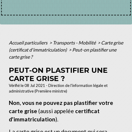
Accueil particuliers
>
Transports - Mobilité
>
Carte grise
(certificat d'immatriculation)
>
Peut-on plastifier une
carte grise ?
PEUT-ON PLASTIFIER UNE
CARTE GRISE ?
Vérifié le 08 Jul 2021 - Direction de l'information légale et
administrative (Première ministre)
Non, vous ne pouvez pas plastifier votre
carte grise
(aussi appelée
certificat
d'immatriculation
).
La carte grise est un document qui sera