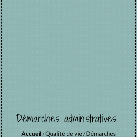
Démarches administratives
Accueil
Qualité de vie
Démarches
/
/