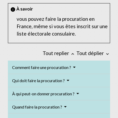
À savoir
info
vous pouvez faire la procuration en
France, même si vous êtes inscrit sur une
liste électorale consulaire.
Tout replier
Tout déplier
keyboard_arrow_up
keyboard_arrow_down
Comment faire une procuration ?
Qui doit faire la procuration ?
À qui peut-on donner procuration ?
Quand faire la procuration ?