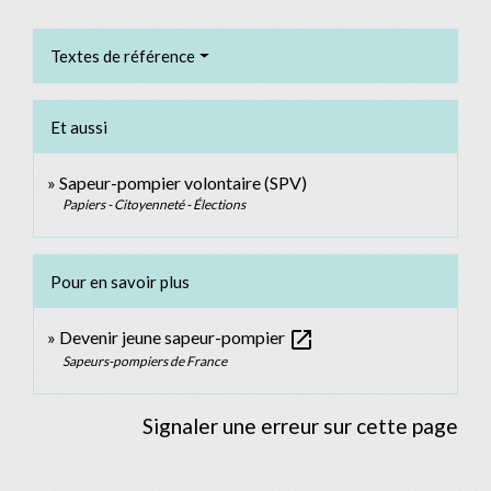
Textes de référence
Et aussi
Sapeur-pompier volontaire (SPV)
Papiers - Citoyenneté - Élections
Pour en savoir plus
open_in_new
Devenir jeune sapeur-pompier
Sapeurs-pompiers de France
Signaler une erreur sur cette page