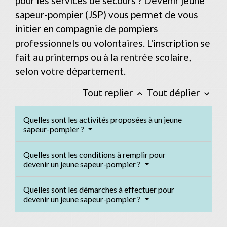
pour les services de secours ? Devenir jeune
sapeur-pompier (JSP) vous permet de vous
initier en compagnie de pompiers
professionnels ou volontaires. L'inscription se
fait au printemps ou à la rentrée scolaire,
selon votre département.
Tout replier
Tout déplier
keyboard_arrow_up
keyboard_arrow_down
Quelles sont les activités proposées à un jeune
sapeur-pompier ?
Quelles sont les conditions à remplir pour
devenir un jeune sapeur-pompier ?
Quelles sont les démarches à effectuer pour
devenir un jeune sapeur-pompier ?