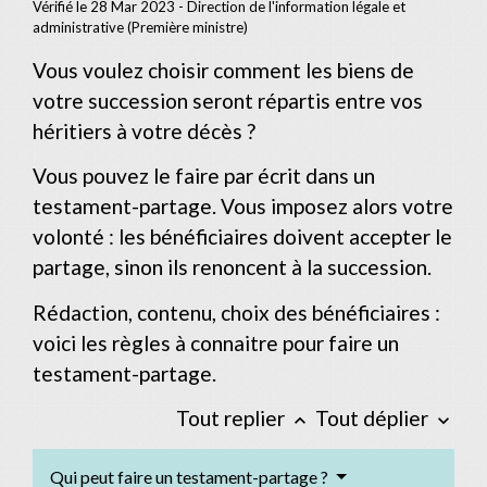
Vérifié le 28 Mar 2023 - Direction de l'information légale et
administrative (Première ministre)
Vous voulez choisir comment les biens de
votre succession seront répartis entre vos
héritiers à votre décès ?
Vous pouvez le faire par écrit dans un
testament-partage. Vous imposez alors votre
volonté : les bénéficiaires doivent accepter le
partage, sinon ils renoncent à la succession.
Rédaction, contenu, choix des bénéficiaires :
voici les règles à connaitre pour faire un
testament-partage.
Tout replier
Tout déplier
keyboard_arrow_up
keyboard_arrow_down
Qui peut faire un testament-partage ?