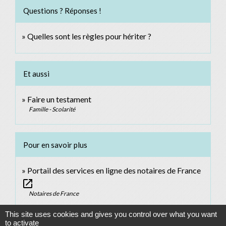
Questions ? Réponses !
Quelles sont les règles pour hériter ?
Et aussi
Faire un testament
Famille - Scolarité
Pour en savoir plus
Portail des services en ligne des notaires de France
open_in_new
Notaires de France
This site uses cookies and gives you control over what you want
Signaler une erreur sur cette page
to activate