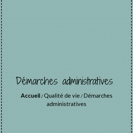
Démarches administratives
Accueil
Qualité de vie
Démarches
/
/
administratives