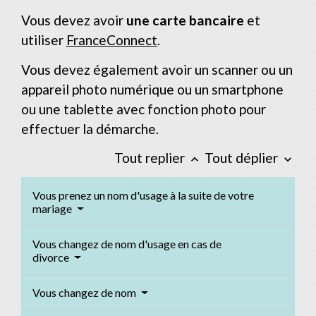
Vous devez avoir
une carte bancaire
et
utiliser
FranceConnect
.
Vous devez également avoir un scanner ou un
appareil photo numérique ou un smartphone
ou une tablette avec fonction photo pour
effectuer la démarche.
Tout replier
Tout déplier
keyboard_arrow_up
keyboard_arrow_down
Vous prenez un nom d'usage à la suite de votre
mariage
Vous changez de nom d'usage en cas de
divorce
Vous changez de nom