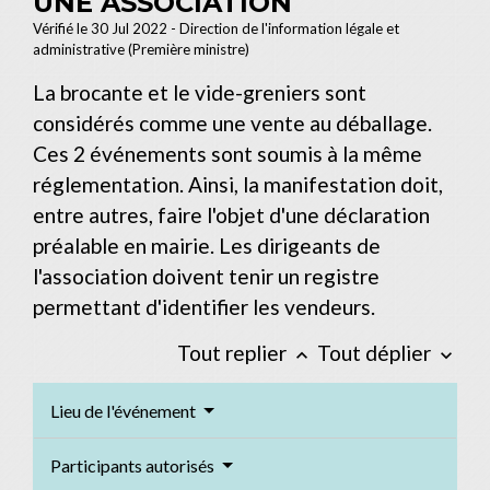
UNE ASSOCIATION
Vérifié le 30 Jul 2022 - Direction de l'information légale et
administrative (Première ministre)
La brocante et le vide-greniers sont
considérés comme une vente au déballage.
Ces 2 événements sont soumis à la même
réglementation. Ainsi, la manifestation doit,
entre autres, faire l'objet d'une déclaration
préalable en mairie. Les dirigeants de
l'association doivent tenir un registre
permettant d'identifier les vendeurs.
Tout replier
Tout déplier
keyboard_arrow_up
keyboard_arrow_down
Lieu de l'événement
Participants autorisés