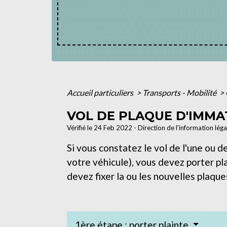
Accueil particuliers
>
Transports - Mobilité
>
VOL DE PLAQUE D'IMMA
Vérifié le 24 Feb 2022 - Direction de l'information lég
Si vous constatez le vol de l'une ou 
votre véhicule), vous devez porter pl
devez fixer la ou les nouvelles plaque
1ère étape : porter plainte