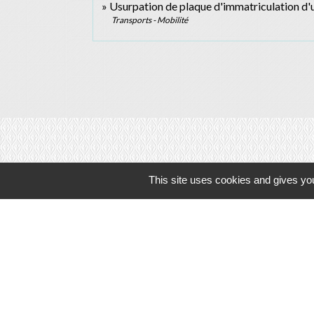
Usurpation de plaque d'immatriculation d'
Transports - Mobilité
This site uses cookies and gives you