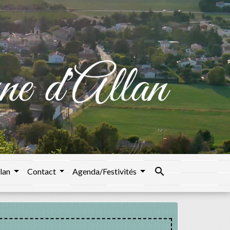
search
llan
Contact
Agenda/Festivités