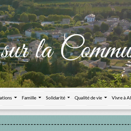
ations
Famille
Solidarité
Qualité de vie
Vivre à A