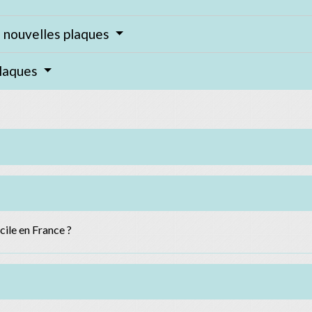
e nouvelles plaques
plaques
cile en France ?