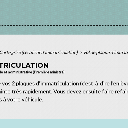
Carte grise (certificat d'immatriculation)
>
Vol de plaque d'immatr
TRICULATION
ale et administrative (Première ministre)
de vos 2 plaques d'immatriculation (c'est-à-dire l'enl
ainte très rapidement. Vous devez ensuite faire refair
s à votre véhicule.