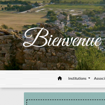
home
Institutions
Associ