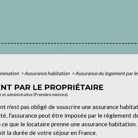
sommation
>
Assurance habitation
>
Assurance du logement par le 
NT PAR LE PROPRIÉTAIRE
le et administrative (Première ministre)
t n'est pas obligé de souscrire une assurance habitat
été, l'assurance peut être imposée par le règlement de
à ce que le locataire prenne une assurance habitation.
oit la durée de votre séjour en France.