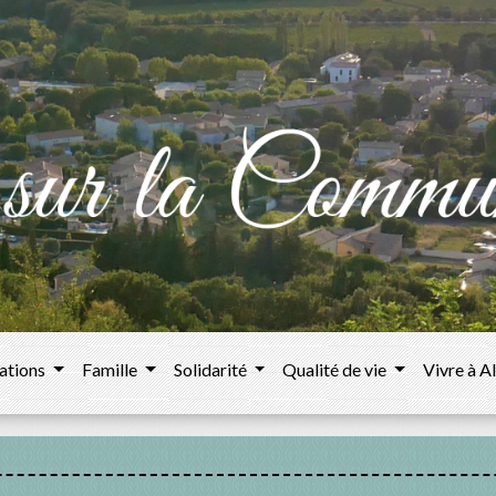
ations
Famille
Solidarité
Qualité de vie
Vivre à A