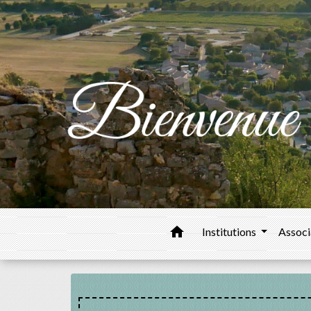
home
Institutions
Associ