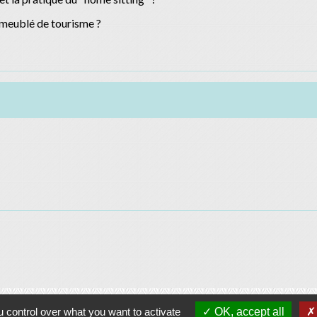
 meublé de tourisme ?
Contacts
 control over what you want to activate
OK, accept all