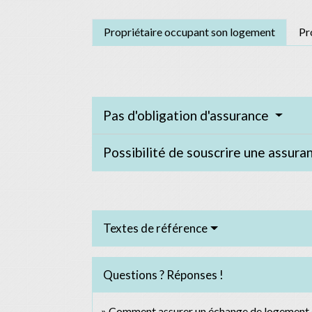
Propriétaire occupant son logement
Pr
Pas d'obligation d'assurance
Possibilité de souscrire une assura
Textes de référence
Questions ? Réponses !
Comment assurer un échange de logement et