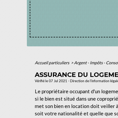
Accueil particuliers
>
Argent - Impôts - Con
ASSURANCE DU LOGEME
Vérifié le 07 Jul 2021 - Direction de l'information léga
Le propriétaire occupant d'un logemen
si le bien est situé dans une copropri
met son bien en location doit veiller 
soit votre nationalité et quelle que s