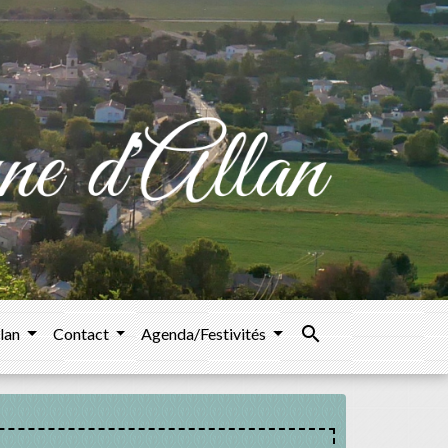
search
llan
Contact
Agenda/Festivités