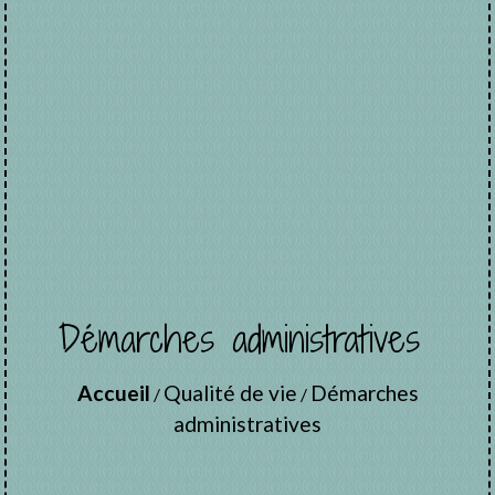
Démarches administratives
Accueil
Qualité de vie
Démarches
/
/
administratives