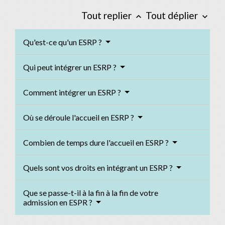
Tout replier
Tout déplier
keyboard_arrow_up
keyboard_arrow_down
Qu'est-ce qu'un ESRP ?
Qui peut intégrer un ESRP ?
Comment intégrer un ESRP ?
Où se déroule l'accueil en ESRP ?
Combien de temps dure l'accueil en ESRP ?
Quels sont vos droits en intégrant un ESRP ?
Que se passe-t-il à la fin à la fin de votre
admission en ESPR ?