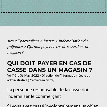
Accueil particuliers
>
Justice
>
Indemnisation du
préjudice
>
Qui doit payer en cas de casse dans un
magasin ?
QUI DOIT PAYER EN CAS DE
CASSE DANS UN MAGASIN ?
Vérifié le 06 May 2022 - Direction de l'information légale et
administrative (Première ministre)
La personne responsable de la casse doit
indemniser le commerçant
Si vous avez cassé involontairement un objet