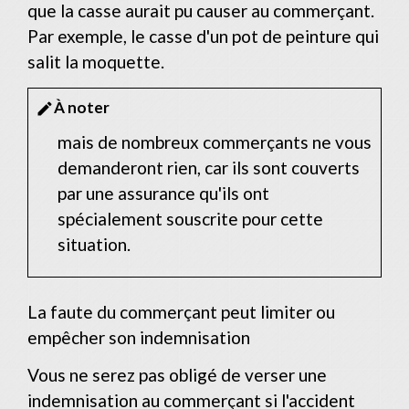
que la casse aurait pu causer au commerçant.
Par exemple, le casse d'un pot de peinture qui
salit la moquette.
À noter
edit
mais de nombreux commerçants ne vous
demanderont rien, car ils sont couverts
par une assurance qu'ils ont
spécialement souscrite pour cette
situation.
La faute du commerçant peut limiter ou
empêcher son indemnisation
Vous ne serez pas obligé de verser une
indemnisation au commerçant si l'accident