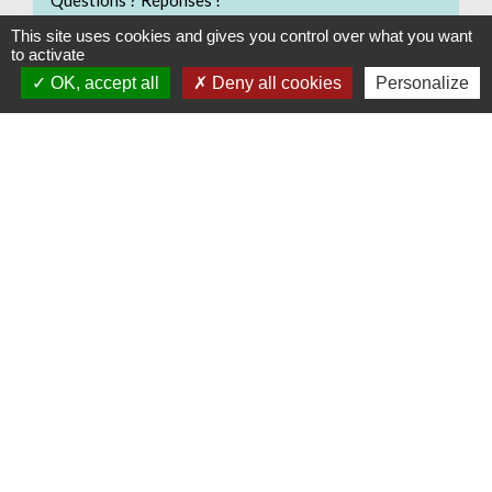
This site uses cookies and gives you control over what you want
Que peut faire un particulier employeur si son salarié
to activate
casse un objet ?
OK, accept all
Deny all cookies
Personalize
Qui doit vous indemniser si vous avez subi un
préjudice ?
Et aussi
Vandalisme
Justice
Signaler une erreur sur cette page