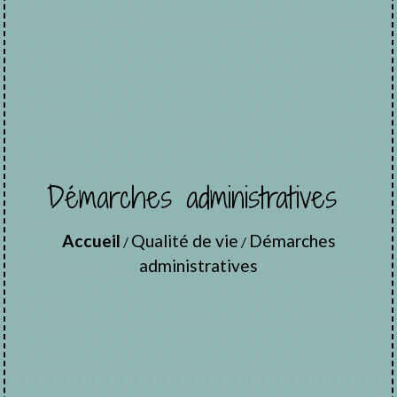
Démarches administratives
Accueil
Qualité de vie
Démarches
/
/
administratives