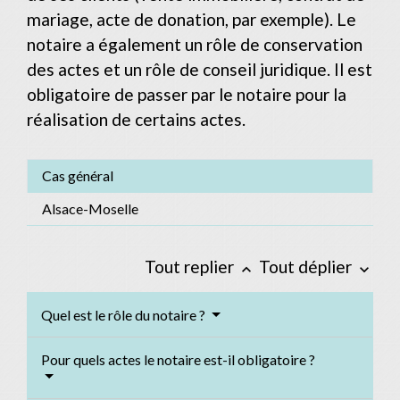
mariage, acte de donation, par exemple). Le
notaire a également un rôle de conservation
des actes et un rôle de conseil juridique. Il est
obligatoire de passer par le notaire pour la
réalisation de certains actes.
Cas général
Alsace-Moselle
Tout replier
Tout déplier
keyboard_arrow_up
keyboard_arrow_down
Quel est le rôle du notaire ?
Pour quels actes le notaire est-il obligatoire ?