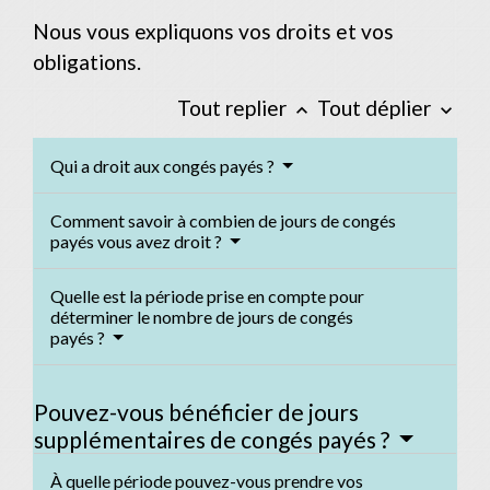
Nous vous expliquons vos droits et vos
obligations.
Tout replier
Tout déplier
keyboard_arrow_up
keyboard_arrow_down
Qui a droit aux congés payés ?
Comment savoir à combien de jours de congés
payés vous avez droit ?
Quelle est la période prise en compte pour
déterminer le nombre de jours de congés
payés ?
Pouvez-vous bénéficier de jours
supplémentaires de congés payés ?
À quelle période pouvez-vous prendre vos