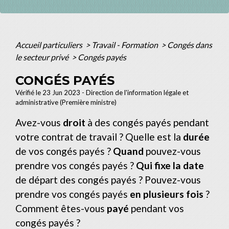
Accueil particuliers
>
Travail - Formation
>
Congés dans
le secteur privé
>
Congés payés
CONGÉS PAYÉS
Vérifié le 23 Jun 2023 - Direction de l'information légale et
administrative (Première ministre)
Avez-vous
droit
à des congés payés pendant
votre contrat de travail ? Quelle est la
durée
de vos congés payés ?
Quand
pouvez-vous
prendre vos congés payés ?
Qui fixe la date
de départ des congés payés ? Pouvez-vous
prendre vos congés payés
en plusieurs fois
?
Comment êtes-vous
payé
pendant vos
congés payés ?