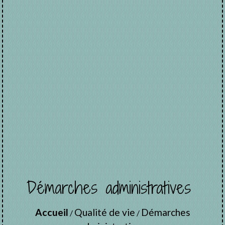
Démarches administratives
Accueil
Qualité de vie
Démarches
/
/