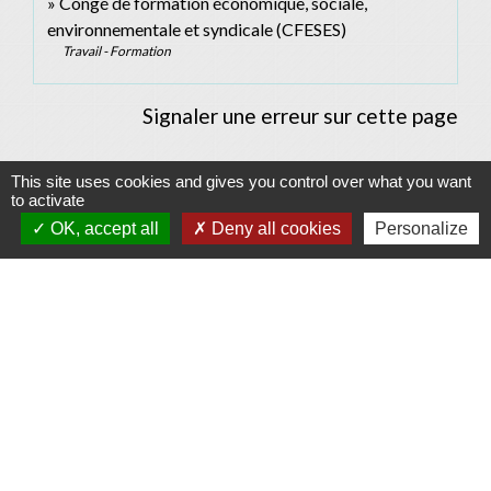
Congé de formation économique, sociale,
environnementale et syndicale (CFESES)
Travail - Formation
Signaler une erreur sur cette page
This site uses cookies and gives you control over what you want
to activate
OK, accept all
Deny all cookies
Personalize
Contacts
Commune d'Allan
Place du Champ-de-Mars
26780 Allan - FRANCE
+33 4 75 46 60 62
Contact par formulaire