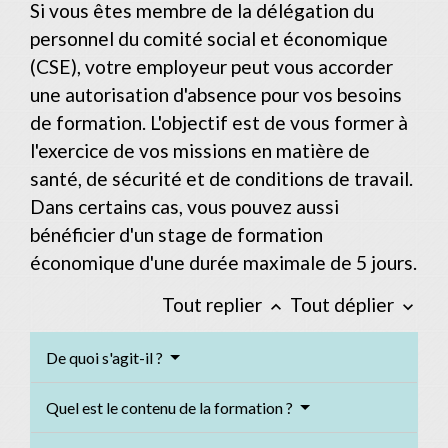
Si vous êtes membre de la délégation du
personnel du comité social et économique
(CSE), votre employeur peut vous accorder
une autorisation d'absence pour vos besoins
de formation. L'objectif est de vous former à
l'exercice de vos missions en matière de
santé, de sécurité et de conditions de travail.
Dans certains cas, vous pouvez aussi
bénéficier d'un stage de formation
économique d'une durée maximale de 5 jours.
Tout replier
Tout déplier
keyboard_arrow_up
keyboard_arrow_down
De quoi s'agit-il ?
Quel est le contenu de la formation ?