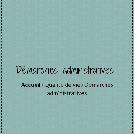
Démarches administratives
Accueil
Qualité de vie
Démarches
/
/
administratives