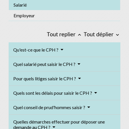
Salarié
Employeur
Tout replier
Tout déplier
keyboard_arrow_up
keyboard_arrow_down
Qu'est-ce que le CPH ?
Quel salarié peut saisir le CPH ?
Pour quels litiges saisir le CPH ?
Quels sont les délais pour saisir le CPH ?
Quel conseil de prud'hommes saisir ?
Quelles démarches effectuer pour déposer une
demande au CPH ?