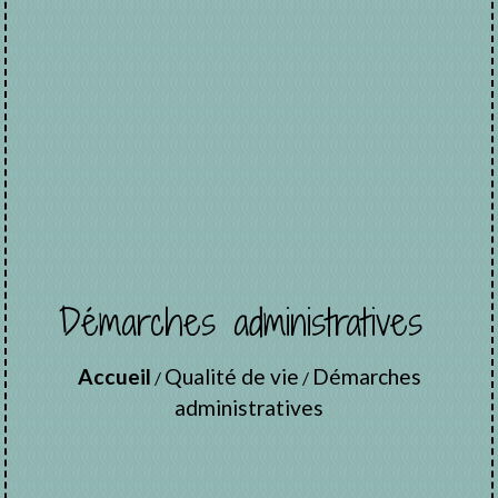
Démarches administratives
Accueil
Qualité de vie
Démarches
/
/
administratives