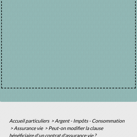
Accueil particuliers
>
Argent - Impôts - Consommation
>
Assurance vie
>
Peut-on modifier la clause
bénéficiaire d'un contrat d'assurance vie ?