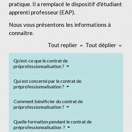
pratique. Il a remplacé le dispositif d'étudiant
apprenti professeur (EAP).
Nous vous présentons les informations à
connaître.
Tout replier
Tout déplier
keyboard_arrow_up
keyboard_arrow_down
Qu'est-ce que le contrat de
préprofessionnalisation ?
Qui est concerné par le contrat de
préprofessionnalisation ?
Comment bénéficier du contrat de
préprofessionnalisation ?
Quelle formation pendant le contrat de
préprofessionnalisation ?