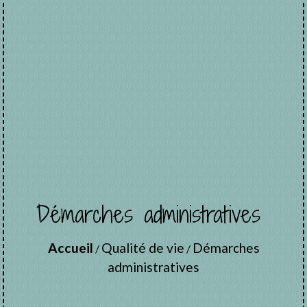
Démarches administratives
Accueil
Qualité de vie
Démarches
/
/
administratives