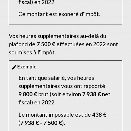
fiscal) en 2022.
Ce montant est exonéré d'impôt.
Vos heures supplémentaires au-delà du
plafond de
7 500 €
effectuées en 2022 sont
soumises à l'impôt.
Exemple
edit
En tant que salarié, vos heures
supplémentaires vous ont rapporté
9 800 €
brut (soit environ
7 938 €
net
fiscal) en 2022.
Le montant imposable est de
438 €
(
7 938 €
-
7 500 €
).