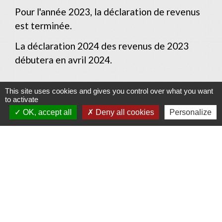
Pour l'année 2023, la déclaration de revenus
est terminée.
La déclaration 2024 des revenus de 2023
débutera en avril 2024.
This site uses cookies and gives you control over what you want
to activate
Textes de référence
OK, accept all
Deny all cookies
Personalize
Services en ligne et formulaires
Et aussi
Impôt sur le revenu - Salaire et autres revenus
d'activité salariée imposables
Argent - Impôts - Consommation