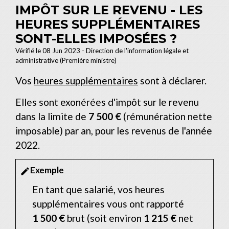
IMPÔT SUR LE REVENU - LES
HEURES SUPPLÉMENTAIRES
SONT-ELLES IMPOSÉES ?
Vérifié le 08 Jun 2023 - Direction de l'information légale et
administrative (Première ministre)
Vos
heures supplémentaires
sont à déclarer.
Elles sont exonérées d'impôt sur le revenu
dans la limite de
7 500 €
(rémunération nette
imposable) par an, pour les revenus de l'année
2022.
Exemple
edit
En tant que salarié, vos heures
supplémentaires vous ont rapporté
1 500 €
brut (soit environ
1 215 €
net