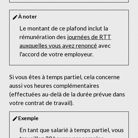
À noter
edit
Le montant de ce plafond inclut la
rémunération des
journées de RTT
auxquelles vous avez renoncé
avec
l'accord de votre employeur.
Si vous êtes à temps partiel, cela concerne
aussi vos heures complémentaires
(effectuées au-delà de la durée prévue dans
votre contrat de travail).
Exemple
edit
En tant que salarié à temps partiel, vous