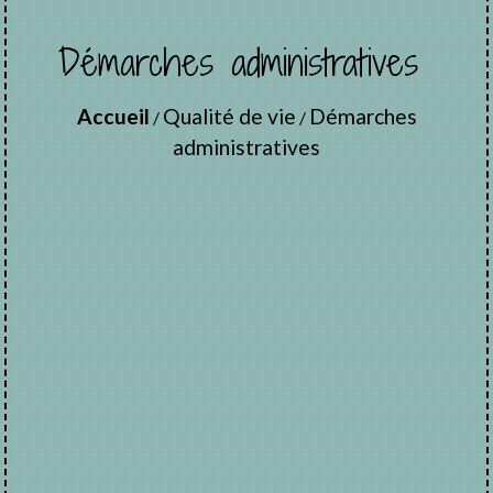
Démarches administratives
Accueil
Qualité de vie
Démarches
/
/
administratives