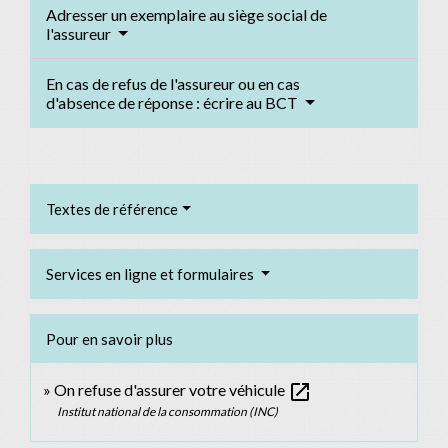
Adresser un exemplaire au siège social de
l'assureur
En cas de refus de l'assureur ou en cas
d'absence de réponse : écrire au BCT
Textes de référence
Services en ligne et formulaires
Pour en savoir plus
open_in_new
On refuse d'assurer votre véhicule
Institut national de la consommation (INC)