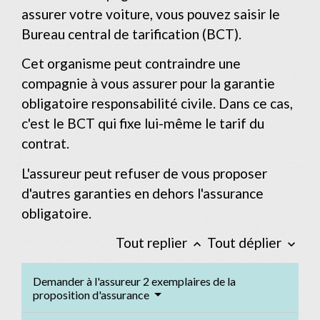
assurer votre voiture, vous pouvez saisir le
Bureau central de tarification (BCT).
Cet organisme peut contraindre une
compagnie à vous assurer pour la garantie
obligatoire responsabilité civile. Dans ce cas,
c'est le BCT qui fixe lui-même le tarif du
contrat.
L'assureur peut refuser de vous proposer
d'autres garanties en dehors l'assurance
obligatoire.
Tout replier
Tout déplier
keyboard_arrow_up
keyboard_arrow_down
Demander à l'assureur 2 exemplaires de la
proposition d'assurance