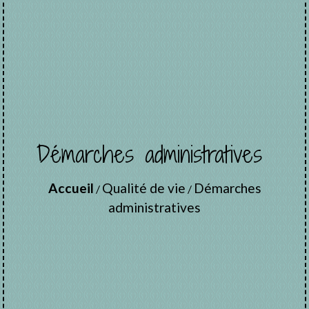
Démarches administratives
Accueil
Qualité de vie
Démarches
/
/
administratives