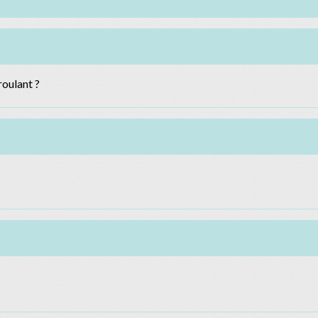
roulant ?