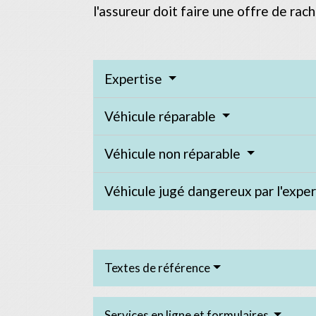
l'assureur doit faire une offre de rac
Expertise
Véhicule réparable
Véhicule non réparable
Véhicule jugé dangereux par l'expe
Textes de référence
Services en ligne et formulaires