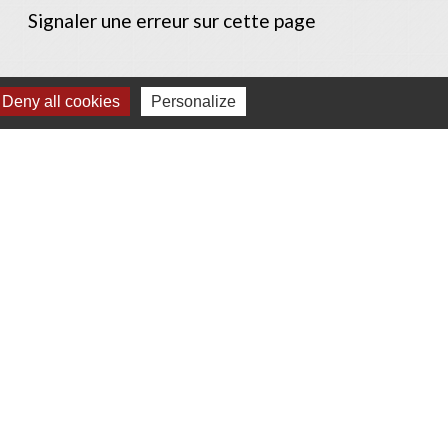
Signaler une erreur sur cette page
Deny all cookies
Personalize
e
-
Gestion des cookies