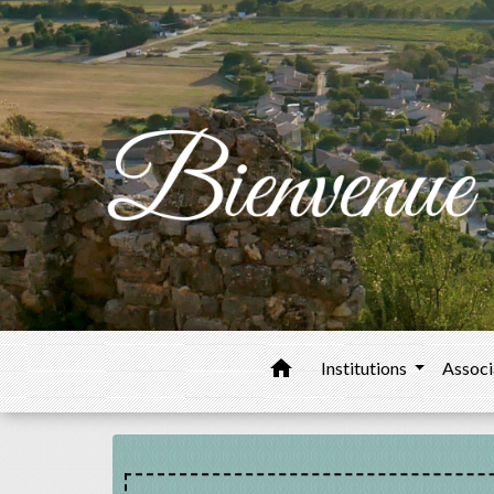
home
Institutions
Associ