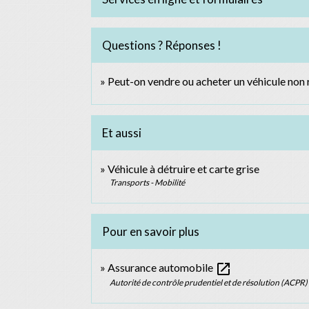
Questions ? Réponses !
Peut-on vendre ou acheter un véhicule non 
Et aussi
Véhicule à détruire et carte grise
Transports - Mobilité
Pour en savoir plus
open_in_new
Assurance automobile
Autorité de contrôle prudentiel et de résolution (ACPR)