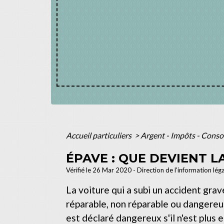
Accueil particuliers
>
Argent - Impôts - Con
ÉPAVE : QUE DEVIENT L
Vérifié le 26 Mar 2020 - Direction de l'information lég
La voiture qui a subi un accident grav
réparable, non réparable ou dangereuse
est déclaré dangereux s'il n'est plus 