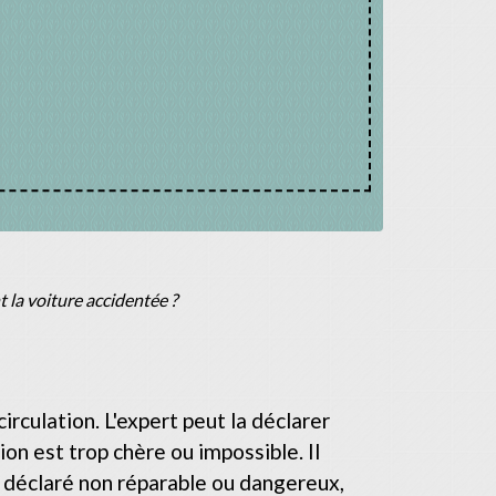
 la voiture accidentée ?
irculation. L'expert peut la déclarer
on est trop chère ou impossible. Il
st déclaré non réparable ou dangereux,