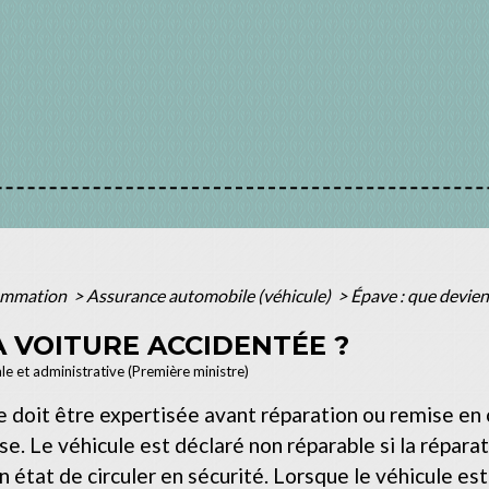
sommation
>
Assurance automobile (véhicule)
>
Épave : que devient
A VOITURE ACCIDENTÉE ?
ale et administrative (Première ministre)
e doit être expertisée avant réparation ou remise en c
. Le véhicule est déclaré non réparable si la réparati
en état de circuler en sécurité. Lorsque le véhicule e