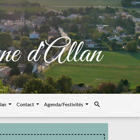
search
llan
Contact
Agenda/Festivités