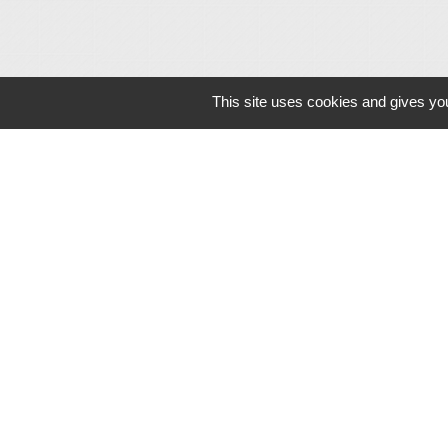
This site uses cookies and gives you
Mentions légales
-
Poli