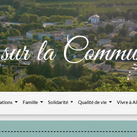
ations
Famille
Solidarité
Qualité de vie
Vivre à A