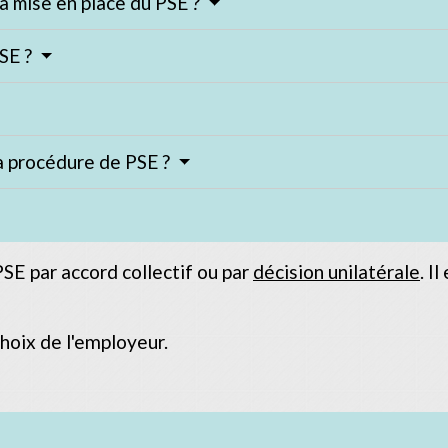
a mise en place du PSE ?
PSE ?
la procédure de PSE ?
SE par accord collectif ou par
décision unilatérale
. I
hoix de l'employeur.