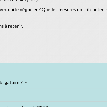
c qui le négocier ? Quelles mesures doit-il contenir ?
s à retenir.
bligatoire ?