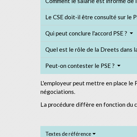
Comment le salarié est informé de l
Le CSE doit-il être consulté sur le 
Qui peut conclure l'accord PSE ?
Quel est le rôle de la Dreets dans 
Peut-on contester le PSE ?
L'employeur peut mettre en place le P
négociations.
La procédure diffère en fonction du c
Textes de référence