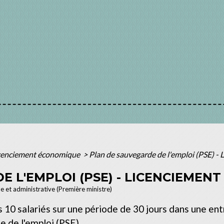
cenciement économique
>
Plan de sauvegarde de l'emploi (PSE) 
E L'EMPLOI (PSE) - LICENCIEMEN
le et administrative (Première ministre)
10 salariés sur une période de 30 jours dans une entre
 de l'emploi (PSE).