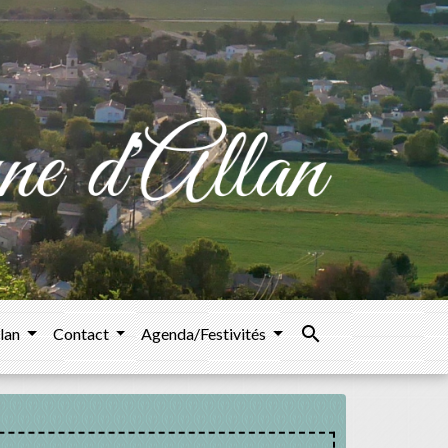
search
llan
Contact
Agenda/Festivités