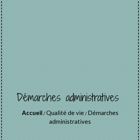
Démarches administratives
Accueil
Qualité de vie
Démarches
/
/
administratives