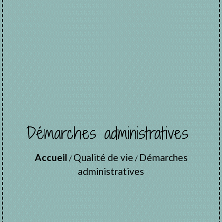
Démarches administratives
Accueil
Qualité de vie
Démarches
/
/
administratives