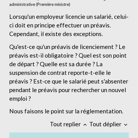
administrative (Première ministre)
Lorsqu'un employeur licencie un salarié, celui-
ci doit en principe effectuer un préavis.
Cependant, il existe des exceptions.
Qu'est-ce qu'un préavis de licenciement ? Le
préavis est-il obligatoire ? Quel est son point
de départ ? Quelle est sa durée ? La
suspension de contrat reporte-t-elle le
préavis ? Est-ce que le salarié peut s'absenter
pendant le préavis pour rechercher un nouvel
emploi ?
Nous faisons le point sur la réglementation.
Tout replier
Tout déplier
keyboard_arrow_up
keyboard_arrow_down