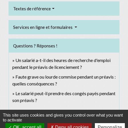
Textes de référence
Services en ligne et formulaires
Questions ? Réponses !
Un salarié a-t-il des heures de recherche d'emploi
pendant le préavis de licenciement ?
Faute grave ou lourde commise pendant un préavis :
quelles conséquences ?
Le salarié peut-il prendre des congés payés pendant
son préavis ?
This site uses cookies and gives you control over what you want
Signaler une erreur sur cette page
to activate
OK, accept all
Deny all cookies
Personalize