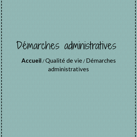
Démarches administratives
Accueil
Qualité de vie
Démarches
/
/
administratives