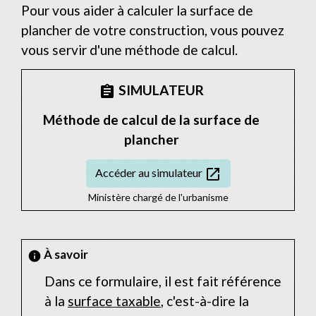
Pour vous aider à calculer la surface de
plancher de votre construction, vous pouvez
vous servir d'une méthode de calcul.
SIMULATEUR
assignment
Méthode de calcul de la surface de
plancher
open_in_new
Accéder au simulateur
Ministère chargé de l'urbanisme
À savoir
info
Dans ce formulaire, il est fait référence
à la
surface taxable
, c'est-à-dire la