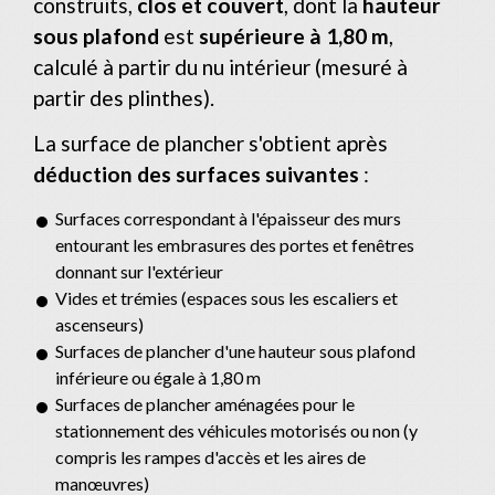
construits,
clos et couvert
, dont la
hauteur
sous plafond
est
supérieure à 1,80 m
,
calculé à partir du nu intérieur (mesuré à
partir des plinthes).
La surface de plancher s'obtient après
déduction des surfaces suivantes
:
Surfaces correspondant à l'épaisseur des murs
entourant les embrasures des portes et fenêtres
donnant sur l'extérieur
Vides et trémies (espaces sous les escaliers et
ascenseurs)
Surfaces de plancher d'une hauteur sous plafond
inférieure ou égale à 1,80 m
Surfaces de plancher aménagées pour le
stationnement des véhicules motorisés ou non (y
compris les rampes d'accès et les aires de
manœuvres)