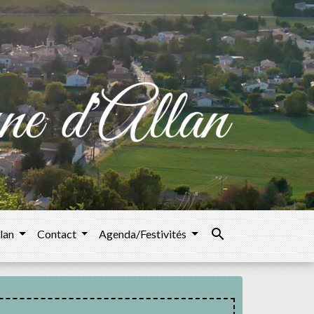
search
llan
Contact
Agenda/Festivités