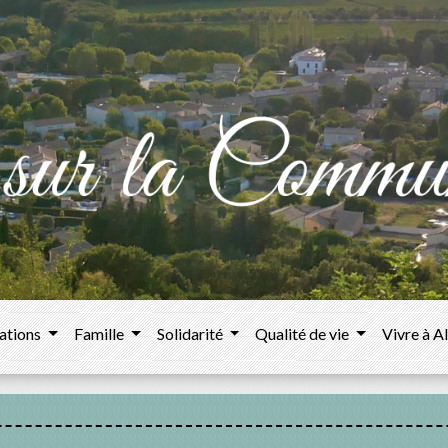
ations
Famille
Solidarité
Qualité de vie
Vivre à A