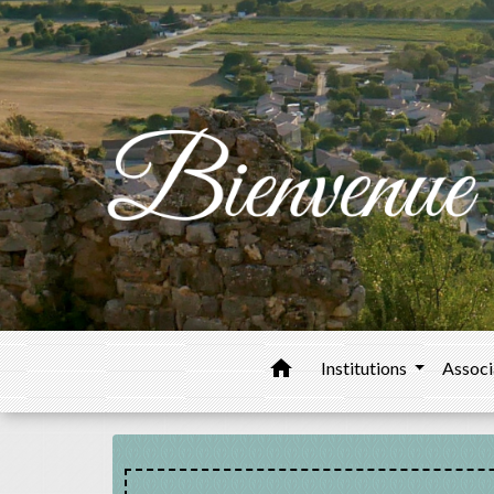
home
Institutions
Associ