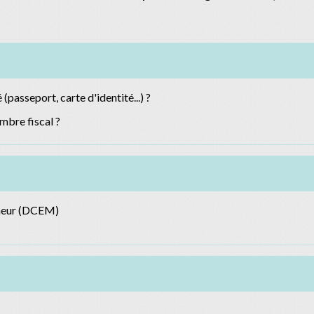
(passeport, carte d'identité...) ?
mbre fiscal ?
ineur (DCEM)