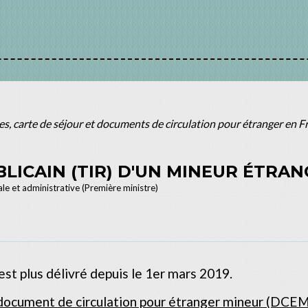
res, carte de séjour et documents de circulation pour étranger en 
BLICAIN (TIR) D'UN MINEUR ÉTRA
ale et administrative (Première ministre)
'est plus délivré depuis le 1
er
mars 2019.
document de circulation pour étranger mineur (DCEM