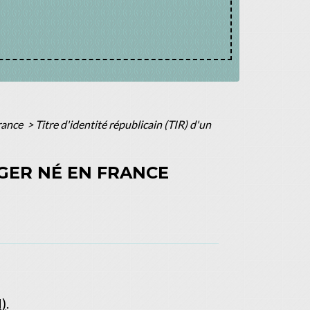
France
>
Titre d'identité républicain (TIR) d'un
NGER NÉ EN FRANCE
)
.