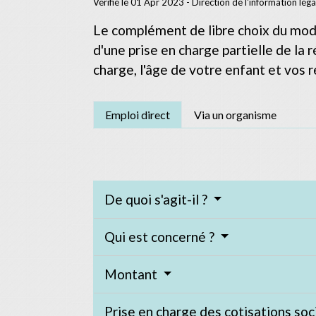
Vérifié le 01 Apr 2023 - Direction de l'information lég
Le complément de libre choix du mode 
d'une prise en charge partielle de la
charge, l'âge de votre enfant et vos
Emploi direct
Via un organisme
De quoi s'agit-il ?
Qui est concerné ?
Montant
Prise en charge des cotisations soc