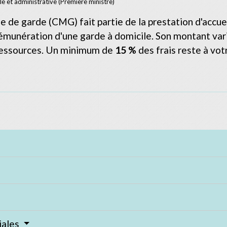
ale et administrative (Première ministre)
de garde (CMG) fait partie de la prestation d'accueil 
 rémunération d'une garde à domicile. Son montant var
 ressources. Un minimum de
15 %
des frais reste à vot
iales