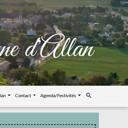
search
llan
Contact
Agenda/Festivités