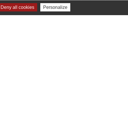
Deny all cookies
Personalize
Signaler une erreur sur cette page