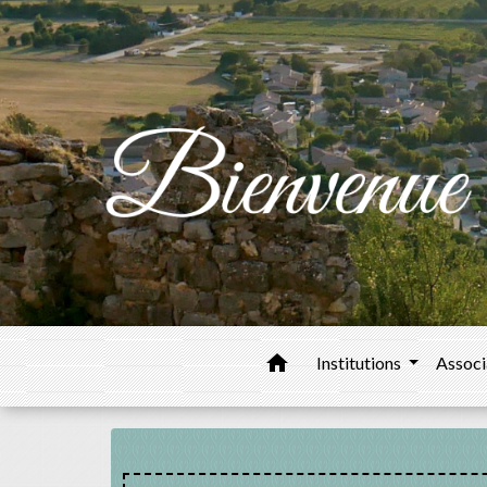
home
Institutions
Associ