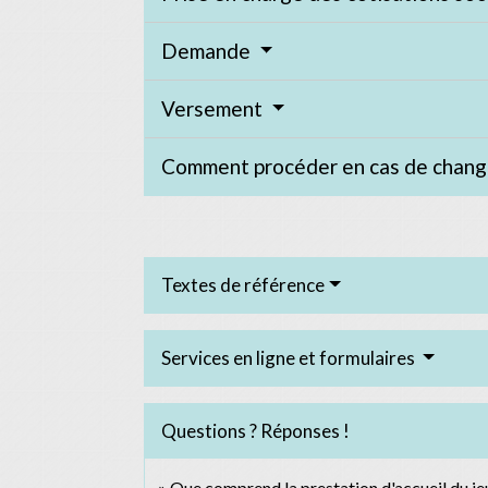
Demande
Versement
Comment procéder en cas de chang
Textes de référence
Services en ligne et formulaires
Questions ? Réponses !
Que comprend la prestation d'accueil du jeu