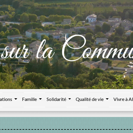
ations
Famille
Solidarité
Qualité de vie
Vivre à A