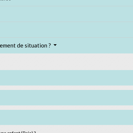
ement de situation ?
ne enfant (Paje) ?