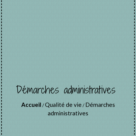
Démarches administratives
Accueil
Qualité de vie
Démarches
/
/
administratives