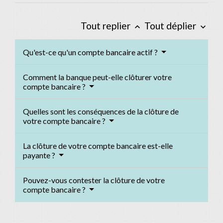
Tout replier
Tout déplier
keyboard_arrow_up
keyboard_arrow_down
Qu'est-ce qu'un compte bancaire actif ?
Comment la banque peut-elle clôturer votre
compte bancaire ?
Quelles sont les conséquences de la clôture de
votre compte bancaire ?
La clôture de votre compte bancaire est-elle
payante ?
Pouvez-vous contester la clôture de votre
compte bancaire ?