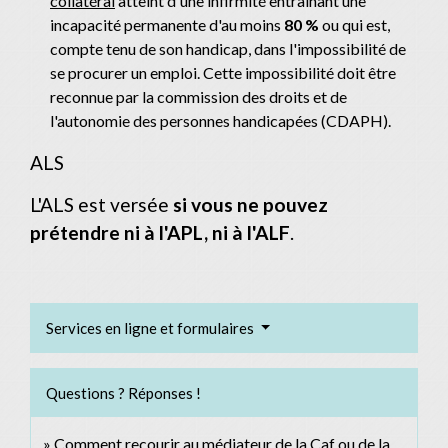
collatéral
atteint d'une infirmité entraînant une
incapacité permanente d'au moins
80 %
ou qui est,
compte tenu de son handicap, dans l'impossibilité de
se procurer un emploi. Cette impossibilité doit être
reconnue par la commission des droits et de
l'autonomie des personnes handicapées (CDAPH).
ALS
L'ALS est versée
si vous ne pouvez
prétendre ni à l'APL, ni à l'ALF
.
Services en ligne et formulaires
Questions ? Réponses !
Comment recourir au médiateur de la Caf ou de la