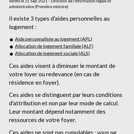
Vérifié le 21 Sep 2021 - Direction de l'information légale et
administrative (Première ministre)
Il existe 3 types d'aides personnelles au
logement :
Aide personnalisée au logement (APL)
Allocation de logement familiale (ALF)
Allocation de logement sociale (ALS)
Ces aides visent à diminuer le montant de
votre loyer ou redevance (en cas de
résidence en foyer).
Ces aides se distinguent par leurs conditions
d'attribution et non par leur mode de calcul.
Leur montant dépend notamment des
ressources de votre foyer.
Ces aides ne sont pas cumulables : vous ne