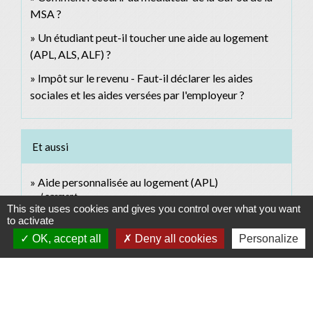
MSA ?
Un étudiant peut-il toucher une aide au logement
(APL, ALS, ALF) ?
Impôt sur le revenu - Faut-il déclarer les aides
sociales et les aides versées par l'employeur ?
Et aussi
Aide personnalisée au logement (APL)
Logement
This site uses cookies and gives you control over what you want
Allocation de logement familiale (ALF)
to activate
Logement
OK, accept all
Deny all cookies
Personalize
Allocation de logement sociale (ALS)
Logement