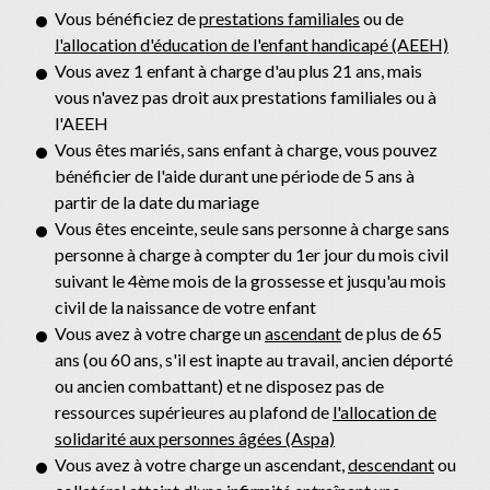
Vous bénéficiez de
prestations familiales
ou de
l'allocation d'éducation de l'enfant handicapé (AEEH)
Vous avez 1 enfant à charge d'au plus 21 ans, mais
vous n'avez pas droit aux prestations familiales ou à
l'AEEH
Vous êtes mariés, sans enfant à charge, vous pouvez
bénéficier de l'aide durant une période de 5 ans à
partir de la date du mariage
Vous êtes enceinte, seule sans personne à charge sans
personne à charge à compter du 1
er
jour du mois civil
suivant le 4
ème
mois de la grossesse et jusqu'au mois
civil de la naissance de votre enfant
Vous avez à votre charge un
ascendant
de plus de 65
ans (ou 60 ans, s'il est inapte au travail, ancien déporté
ou ancien combattant) et ne disposez pas de
ressources supérieures au plafond de
l'allocation de
solidarité aux personnes âgées (Aspa)
Vous avez à votre charge un ascendant,
descendant
ou