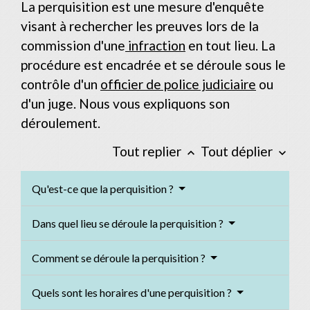
La perquisition est une mesure d'enquête
visant à rechercher les preuves lors de la
commission d'une
infraction
en tout lieu. La
procédure est encadrée et se déroule sous le
contrôle d'un
officier de police judiciaire
ou
d'un juge. Nous vous expliquons son
déroulement.
Tout replier
Tout déplier
keyboard_arrow_up
keyboard_arrow_down
Qu'est-ce que la perquisition ?
Dans quel lieu se déroule la perquisition ?
Comment se déroule la perquisition ?
Quels sont les horaires d'une perquisition ?