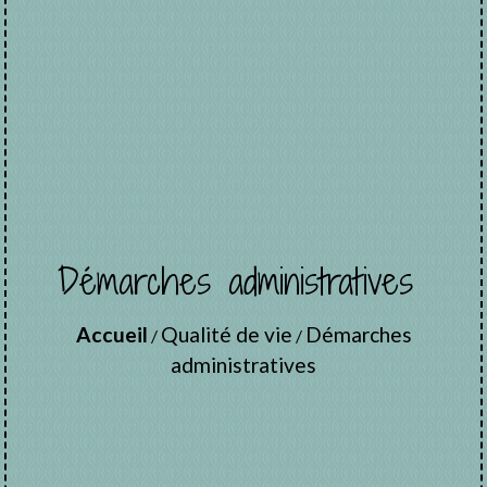
Démarches administratives
Accueil
Qualité de vie
Démarches
/
/
administratives