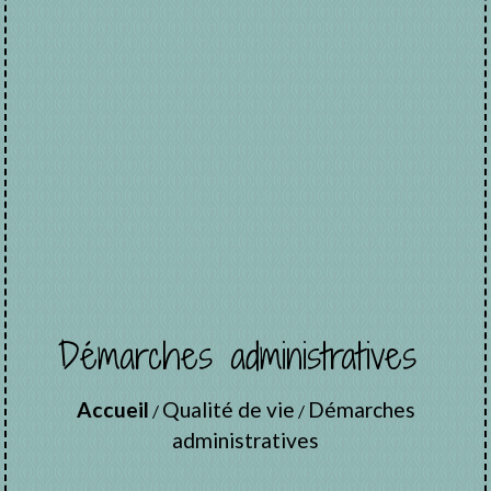
Démarches administratives
Accueil
Qualité de vie
Démarches
/
/
administratives