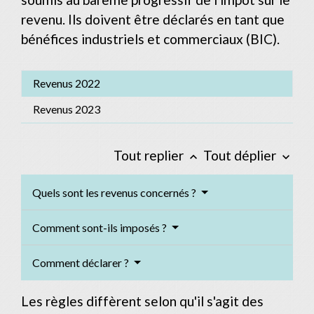
revenu. Ils doivent être déclarés en tant que
bénéfices industriels et commerciaux (BIC).
Revenus 2022
Revenus 2023
Tout replier
Tout déplier
keyboard_arrow_up
keyboard_arrow_down
Quels sont les revenus concernés ?
Comment sont-ils imposés ?
Comment déclarer ?
Les règles diffèrent selon qu'il s'agit des