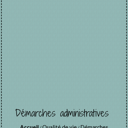
Démarches administratives
Accueil
Qualité de vie
Démarches
/
/