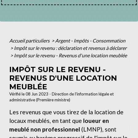
Accueil particuliers
>
Argent - Impôts - Consommation
>
Impôt sur le revenu : déclaration et revenus à déclarer
>
Impôt sur le revenu - Revenus d'une location meublée
IMPÔT SUR LE REVENU -
REVENUS D'UNE LOCATION
MEUBLÉE
Vérifié le 08 Jun 2023 - Direction de l'information légale et
administrative (Première ministre)
Les revenus que vous tirez de la location de
locaux meublés, en tant que
loueur en
meublé non professionnel
(LMNP), sont
soumis au barème progressif de l'impôt sur le