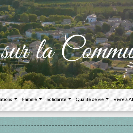
ations
Famille
Solidarité
Qualité de vie
Vivre à A