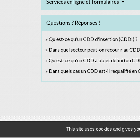
Services en ligne et formulaires
Questions ? Réponses !
Qu'est-ce qu'un CDD d'insertion (CDDI) ?
Dans quel secteur peut-on recourir au CDD 
Qu'est-ce qu'un CDD à objet défini (ou CD
Dans quels cas un CDD est-il requalifié en 
This site uses cookies and gives you