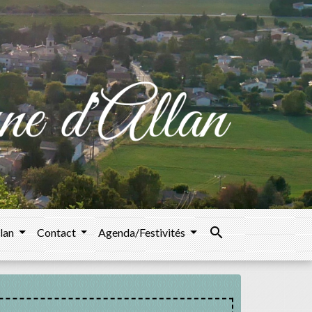
search
llan
Contact
Agenda/Festivités