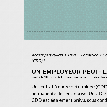
Accueil particuliers
>
Travail - Formation
>
Co
(CDD) ?
UN EMPLOYEUR PEUT-IL
Vérifié le 28 Oct 2021 - Direction de l'information lég
Un contrat à durée déterminée (CDD) n
permanente de l'entreprise. Un CDD n
CDD est également prévu, sous condit