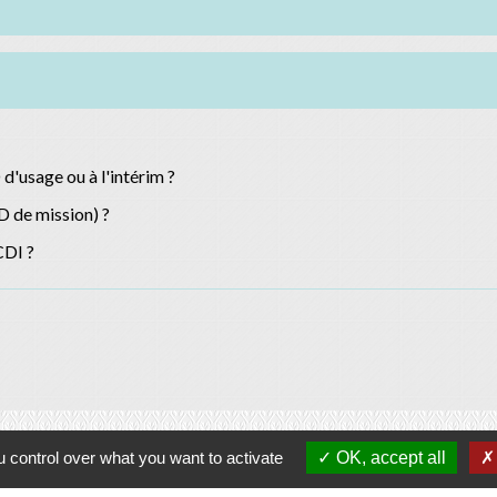
d'usage ou à l'intérim ?
D de mission) ?
CDI ?
Contacts
 control over what you want to activate
OK, accept all
Commune d'Allan