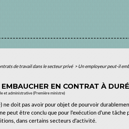
ntrats de travail dans le secteur privé
>
Un employeur peut-il emb
 EMBAUCHER EN CONTRAT À DURÉ
ale et administrative (Première ministre)
e doit pas avoir pour objet de pourvoir durablement 
e peut être conclu que pour l'exécution d'une tâche p
ions, dans certains secteurs d'activité.