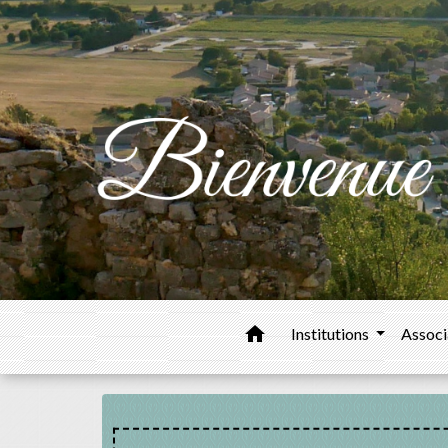
home
Institutions
Associ