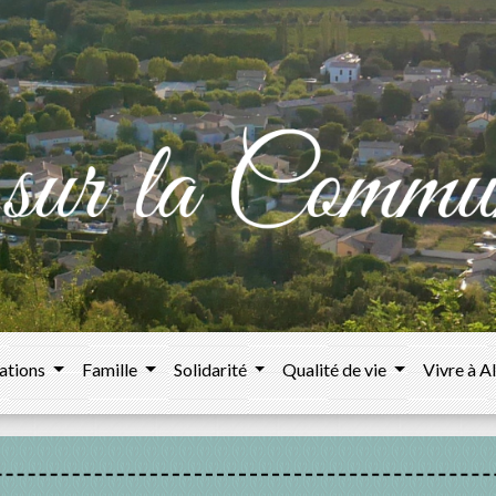
ations
Famille
Solidarité
Qualité de vie
Vivre à A