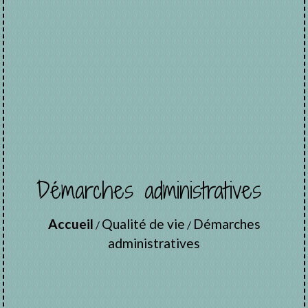
Démarches administratives
Accueil
Qualité de vie
Démarches
/
/
administratives