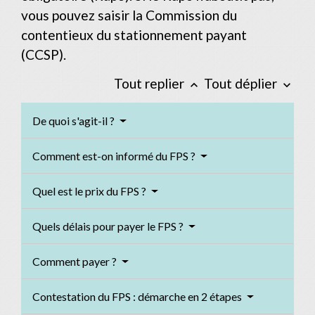
vous pouvez saisir la Commission du
contentieux du stationnement payant
(CCSP).
Tout replier
Tout déplier
keyboard_arrow_up
keyboard_arrow_down
De quoi s'agit-il ?
Comment est-on informé du FPS ?
Quel est le prix du FPS ?
Quels délais pour payer le FPS ?
Comment payer ?
Contestation du FPS : démarche en 2 étapes