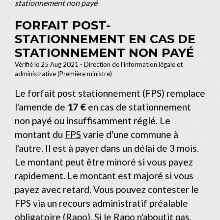
stationnement non payé
FORFAIT POST-
STATIONNEMENT EN CAS DE
STATIONNEMENT NON PAYÉ
Vérifié le 25 Aug 2021 - Direction de l'information légale et
administrative (Première ministre)
Le forfait post stationnement (FPS) remplace
l'amende de
17 €
en cas de stationnement
non payé ou insuffisamment réglé. Le
montant du
FPS
varie d'une commune à
l'autre. Il est à payer dans un délai de 3 mois.
Le montant peut être minoré si vous payez
rapidement. Le montant est majoré si vous
payez avec retard. Vous pouvez contester le
FPS via un recours administratif préalable
obligatoire (Rapo). Si le Rapo n'aboutit pas,