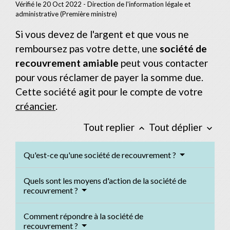
Vérifié le 20 Oct 2022 - Direction de l'information légale et
administrative (Première ministre)
Si vous devez de l'argent et que vous ne
remboursez pas votre dette, une
société de
recouvrement amiable
peut vous contacter
pour vous réclamer de payer la somme due.
Cette société agit pour le compte de votre
créancier
.
Tout replier
Tout déplier
keyboard_arrow_up
keyboard_arrow_down
Qu'est-ce qu'une société de recouvrement ?
Quels sont les moyens d'action de la société de
recouvrement ?
Comment répondre à la société de
recouvrement ?