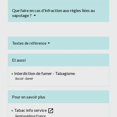
Que faire en cas d'infraction aux règles liées au
vapotage ?
Textes de référence
Et aussi
Interdiction de fumer - Tabagisme
Social - Santé
Pour en savoir plus
open_in_new
Tabac info service
Santé publique France