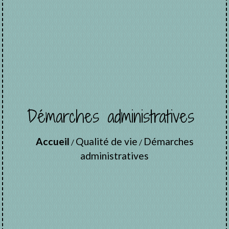
Démarches administratives
Accueil
Qualité de vie
Démarches
/
/
administratives