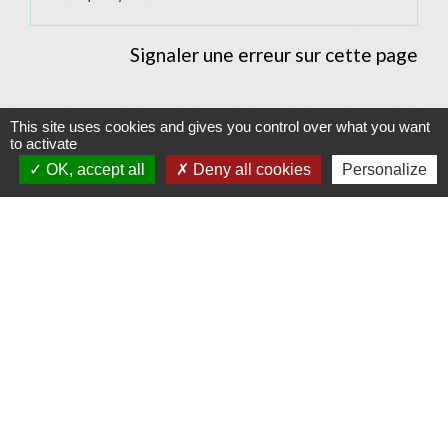
Signaler une erreur sur cette page
This site uses cookies and gives you control over what you want
to activate
Contacts
OK, accept all
Deny all cookies
Personalize
Commune d'Allan
Place du Champ-de-Mars
26780 Allan - FRANCE
+33 4 75 46 60 62
Contact par formulaire