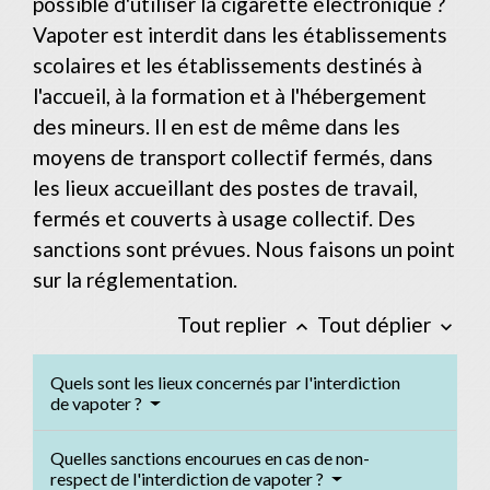
possible d'utiliser la cigarette électronique ?
Vapoter est interdit dans les établissements
scolaires et les établissements destinés à
l'accueil, à la formation et à l'hébergement
des mineurs. Il en est de même dans les
moyens de transport collectif fermés, dans
les lieux accueillant des postes de travail,
fermés et couverts à usage collectif. Des
sanctions sont prévues. Nous faisons un point
sur la réglementation.
Tout replier
Tout déplier
keyboard_arrow_up
keyboard_arrow_down
Quels sont les lieux concernés par l'interdiction
de vapoter ?
Quelles sanctions encourues en cas de non-
respect de l'interdiction de vapoter ?