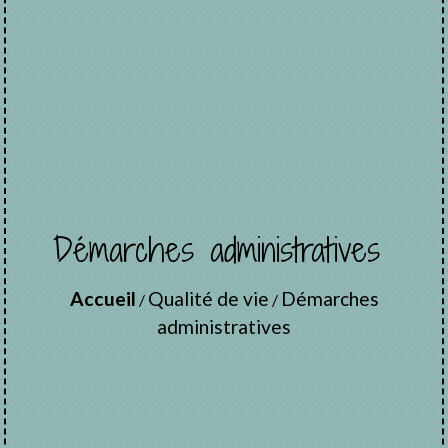
Démarches administratives
Accueil
Qualité de vie
Démarches
/
/
administratives