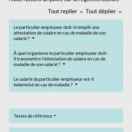
Tout replier
Tout déplier
keyboard_arrow_up
keyboard_arrow_down
Le particulier employeur doit-il remplir une
attestation de salaire en cas de maladie de son
salarié ?
À quel organisme le particulier employeur doit-
il transmettre l'attestation de salaire en cas de
maladie de son salarié ?
Le salarié du particulier employeur est-il
indemnisé en cas de maladie ?
Textes de référence