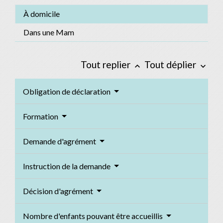
À domicile
Dans une Mam
Tout replier
Tout déplier
keyboard_arrow_up
keyboard_arrow_down
Obligation de déclaration
Formation
Demande d'agrément
Instruction de la demande
Décision d'agrément
Nombre d'enfants pouvant être accueillis